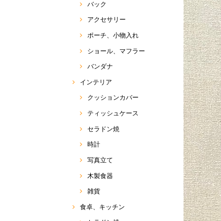
バック
アクセサリー
ポーチ、小物入れ
ショール、マフラー
バンダナ
インテリア
クッションカバー
ティッシュケース
セラドン焼
時計
写真立て
木製食器
雑貨
食卓、キッチン