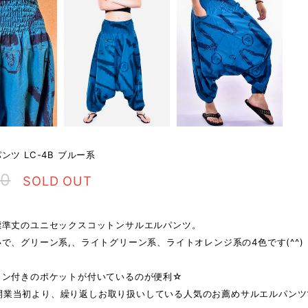
ンツ LC-4B ブルー系
00
SOLD OUT
標準丈のユニセックスコットンサルエルパンツ。
で、グリーン系,、ライトグリーン系、ライトオレンジ系の4色です(^^)
タン付きのポケットが付いているのが便利☆
ai 開業当初より、繰り返しお取り扱いしている人気のお薦めサルエルパン