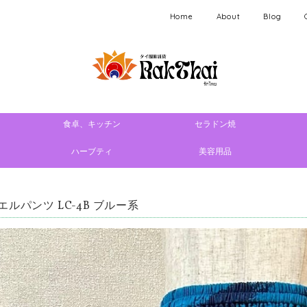
Home
About
Blog
食卓、キッチン
セラドン焼
ハーブティ
美容用品
エルパンツ LC-4B ブルー系