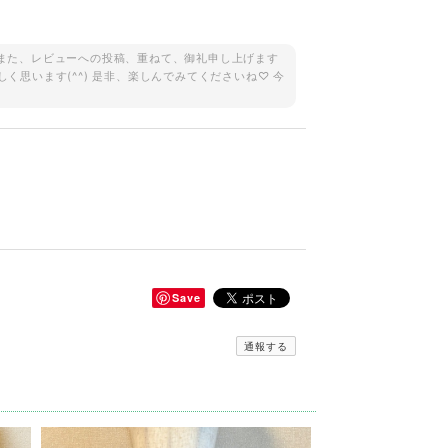
。 また、レビューへの投稿、重ねて、御礼申し上げます
しく思います(^^) 是非、楽しんでみてくださいね♡ 今
Save
通報する
当に良いお買い物出来ました。有難うございます^_^
ビューへの投稿、重ねてありがとうございます(^^) 一
くさん使っていただけたら幸いです(o^^o) 今後と