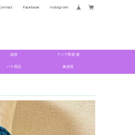
Contact
Facebook
Instagram
雑貨
アジア野菜 種
バス用品
象雑貨