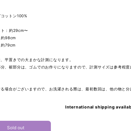
コットン100%
】
: 約29cm〜
約98cm
約79cm
は、平置きでの大まかな計測になります。
部分、裾部分は、ゴムでのお作りになりますので、計測サイズは参考程度
りする場合がございますので、お洗濯される際は、最初数回は、他の物と
International shipping availa
Sold out