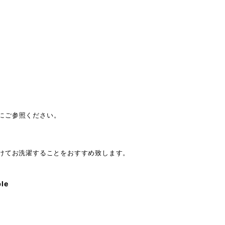
にご参照ください。
分けてお洗濯することをおすすめ致します。
ble