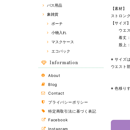
バス用品
【素材】
象雑貨
ストロング
【サイズ
ポーチ
ウエスト 
小物入れ
着丈 : 
マスクケース
股上 : 
エコバック
※ サイズ
Information
ウエスト
About
Blog
※ 色移
Contact
プライバシーポリシー
特定商取引法に基づく表記
Facebook
Instagram