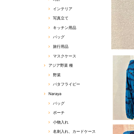
インテリア
写真立て
キッチン用品
バッグ
旅行用品
マスクケース
アジア野菜 種
野菜
バタフライピー
Naraya
バッグ
ポーチ
小物入れ
名刺入れ、カードケース