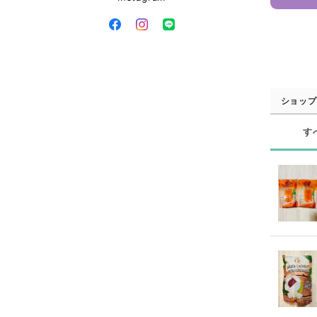
ショップ
す