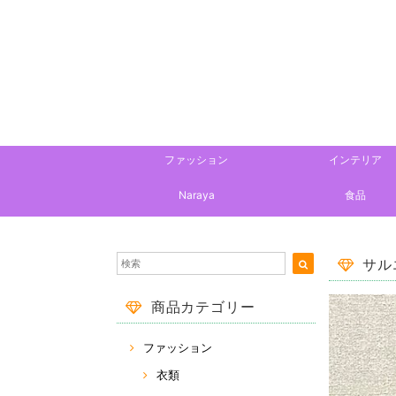
ファッション
インテリア
Naraya
食品
サル
商品カテゴリー
ファッション
衣類