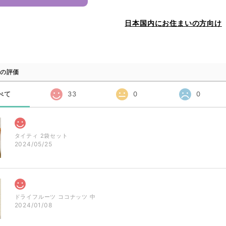
日本国内にお住まいの方向け
の評価
べて
33
0
0
タイティ 2袋セット
2024/05/25
ドライフルーツ ココナッツ 中
2024/01/08