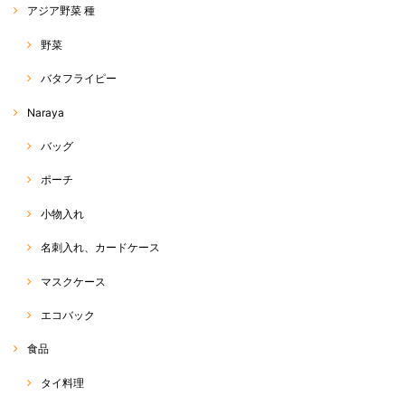
アジア野菜 種
野菜
バタフライピー
Naraya
バッグ
ポーチ
小物入れ
名刺入れ、カードケース
マスクケース
エコバック
食品
タイ料理