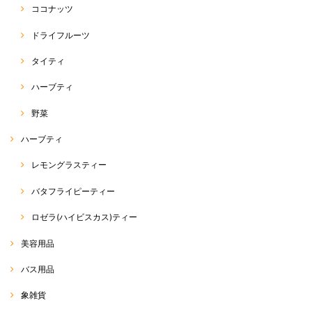
ココナッツ
ドライフルーツ
タイティ
ハーブティ
野菜
ハーブティ
レモングラスティー
バタフライピーティー
ロゼラ(ハイビスカス)ティー
美容用品
バス用品
象雑貨