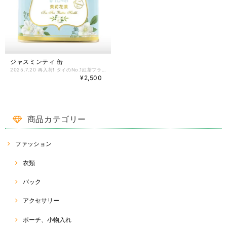
ジャスミンティ 缶
2025.7.20 再入荷❗️ タイのNo.1紅茶ブランド、チャトラムーのジャスミンティ 缶です。 内容量 : 100g (2.5g pack × 40袋 ) 賞味期限 : 2027.04.23 ティーパックタイプになりますので、お好みの濃さで煮出すかティーポットでお楽しみください(^^)
¥2,500
商品カテゴリー
ファッション
衣類
バック
アクセサリー
ポーチ、小物入れ