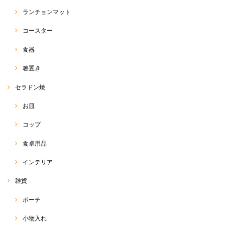
ランチョンマット
コースター
食器
箸置き
セラドン焼
お皿
コップ
食卓用品
インテリア
雑貨
ポーチ
小物入れ