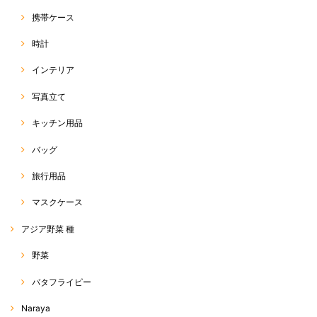
携帯ケース
時計
インテリア
写真立て
キッチン用品
バッグ
旅行用品
マスクケース
アジア野菜 種
野菜
バタフライピー
Naraya