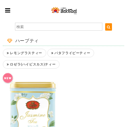
ハーブティ
レモングラスティー
バタフライピーティー
ロゼラ(ハイビスカス)ティー