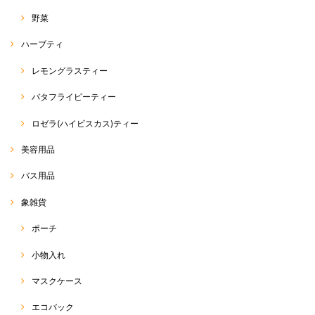
野菜
ハーブティ
レモングラスティー
バタフライピーティー
ロゼラ(ハイビスカス)ティー
美容用品
バス用品
象雑貨
ポーチ
小物入れ
マスクケース
エコバック