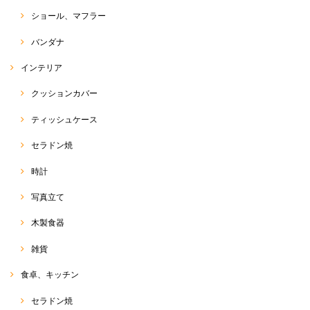
ショール、マフラー
バンダナ
インテリア
クッションカバー
ティッシュケース
セラドン焼
時計
写真立て
木製食器
雑貨
食卓、キッチン
セラドン焼