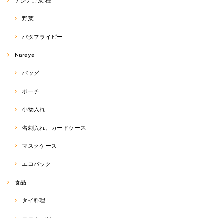
アジア野菜 種
野菜
バタフライピー
Naraya
バッグ
ポーチ
小物入れ
名刺入れ、カードケース
マスクケース
エコバック
食品
タイ料理