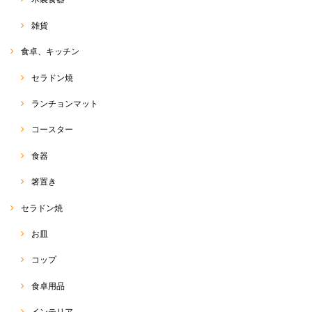
雑貨
食卓、キッチン
セラドン焼
ランチョンマット
コースター
食器
箸置き
セラドン焼
お皿
コップ
食卓用品
インテリア