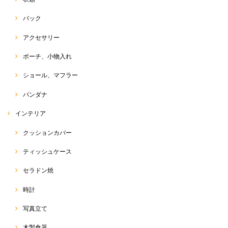
バック
アクセサリー
ポーチ、小物入れ
ショール、マフラー
バンダナ
インテリア
クッションカバー
ティッシュケース
セラドン焼
時計
写真立て
木製食器