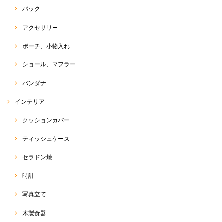
バック
ペイント チュニック
アクセサリー
2021/07/23
ポーチ、小物入れ
ショール、マフラー
Ｔシャツ
バンダナ
2021/07/23
インテリア
クッションカバー
トゥクトゥク Tシャツ
ティッシュケース
2021/07/23
セラドン焼
時計
オーガニックバタフライピーティー 50g
写真立て
2021/05/19
木製食器