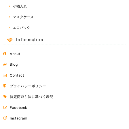
小物入れ
マスクケース
Naraya バッグ
2018/03/24
エコバック
Information
About
ドライフルーツ
B（オレンジ）
2018/03/24
Blog
Contact
ドライフルーツ
プライバシーポリシー
A（マンゴー）
2018/03/24
特定商取引法に基づく表記
Facebook
Instagram