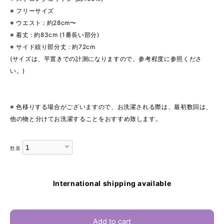
※ フリーサイズ
※ ウエスト : 約28cm〜
※ 着丈 : 約83cm (1番長い部分)
※ サイド絞り部分丈 : 約72cm
(サイズは、平置きでの計測になりますので、参考程度に参照くださ
い。)
※ 色移りする場合がございますので、お洗濯される際は、最初数回は、
他の物と分けてお洗濯することをおすすめ致します。
数量
International shipping available
Add to cart