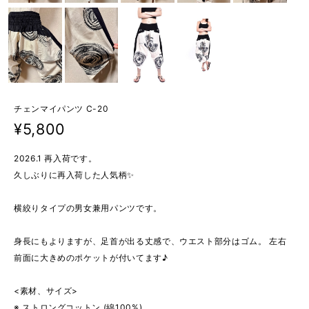
チェンマイパンツ C-20
¥5,800
2026.1 再入荷です。
久しぶりに再入荷した人気柄✨
横絞りタイプの男女兼用パンツです。
身長にもよりますが、足首が出る丈感で、ウエスト部分はゴム。 左右
前面に大きめのポケットが付いてます♪
<素材、サイズ>
※ ストロングコットン (綿100%)