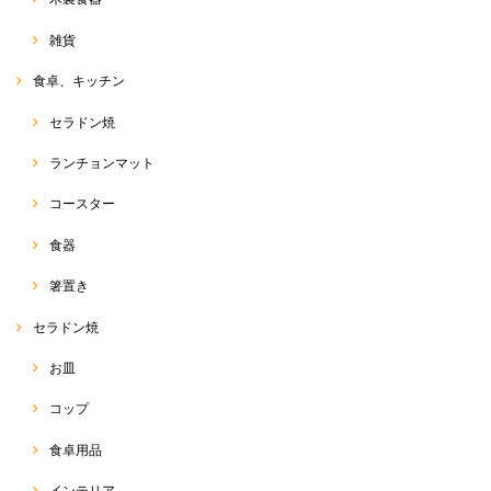
雑貨
食卓、キッチン
セラドン焼
ランチョンマット
コースター
食器
箸置き
セラドン焼
お皿
コップ
食卓用品
インテリア