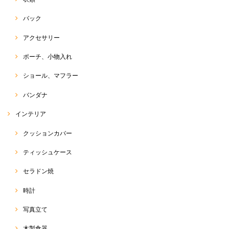
バック
アクセサリー
ポーチ、小物入れ
ショール、マフラー
バンダナ
インテリア
クッションカバー
ティッシュケース
セラドン焼
時計
写真立て
木製食器