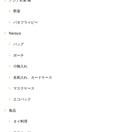
アジア野菜 種
野菜
バタフライピー
Naraya
バッグ
ポーチ
小物入れ
名刺入れ、カードケース
マスクケース
エコバック
食品
タイ料理