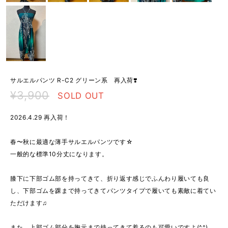
サルエルパンツ R-C2 グリーン系 再入荷❣️
¥3,900
SOLD OUT
2026.4.29 再入荷！
春〜秋に最適な薄手サルエルパンツです☆
一般的な標準10分丈になります。
膝下に下部ゴム部を持ってきて、折り返す感じでふんわり履いても良
し、下部ゴムを踝まで持ってきてパンツタイプで履いても素敵に着てい
ただけます♫
また、上部ゴム部分を胸元まで持ってきて着るのも可愛いですよ(^^)