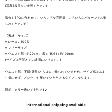
(写真6枚目をご参照ください)
気分やTPOに合わせて、いろいろな雰囲気、いろいろなパターンをお楽
しみください(^^)
【素材、サイズ】
※ レーヨン100%
※ フリーサイズ
※ ウエスト部 : 約29cm 、着丈(総丈) : 約100cm
(サイズは平置きでの計測になります。)
ウエスト部、下部(踝部)ともゴムで作られているため、サイズ感はあま
り気にせず、どなたでも履いていただけるタイプになります。
同柄、カラー違いで3色です♪
International shipping available