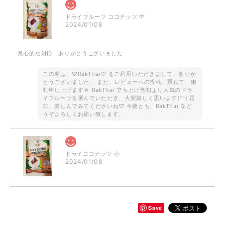
ドライフルーツ ココナッツ 中
2024/01/08
良心的な対応 ありがとうございました
この度は、♡RakThai♡ をご利用いただきまして、ありが
とうございました。 また、レビューへの投稿、重ねて、御
礼申し上げます☆ RakThai 立ち上げ当初より人気のドラ
イフルーツを選んでいただき、大変嬉しく思います(^^) 是
非、楽しんでみてくださいね♡ 今後とも、RakThai をど
うぞよろしくお願い致します。
ドライココナッツ 小
2024/01/08
Save
ご予約品です！ ロータス 半袖シャツ ブラウン
2023/08/18