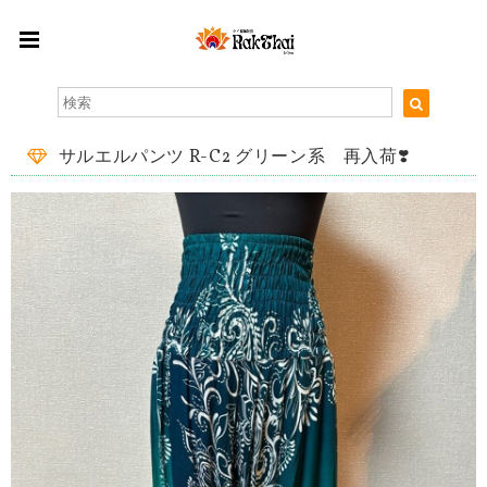
サルエルパンツ R-C2 グリーン系 再入荷❣️