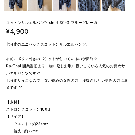
コットンサルエルパンツ short SC-3 ブルーグレー系
¥4,900
七分丈のユニセックスコットンサルエルパンツ。
右前にボタン付きのポケットが付いているのが便利☆
RakThai 開業当初より、繰り返しお取り扱いしている人気のお薦めサ
ルエルパンツです♡
七分丈サイズなので、背が低めの女性の方、腰履きしたい男性の方に最
適です ^^
【素材】
ストロングコットン100%
【サイズ】
ウエスト : 約28cm〜
着丈 : 約77cm