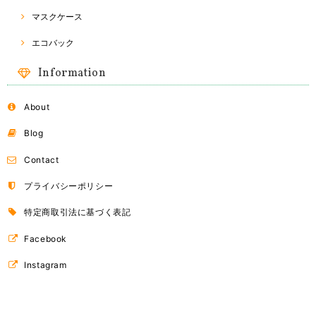
マスクケース
Naraya バッグ
2018/03/24
エコバック
Information
About
ドライフルーツ
B（オレンジ）
2018/03/24
Blog
Contact
ドライフルーツ
プライバシーポリシー
A（マンゴー）
2018/03/24
特定商取引法に基づく表記
Facebook
Instagram