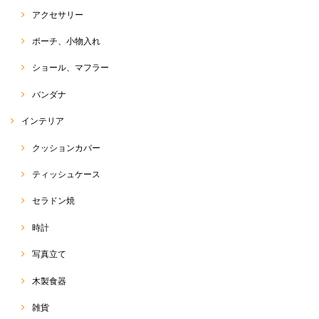
ペイント チュニック
アクセサリー
2021/07/23
ポーチ、小物入れ
ショール、マフラー
Ｔシャツ
バンダナ
2021/07/23
インテリア
クッションカバー
トゥクトゥク Tシャツ
ティッシュケース
2021/07/23
セラドン焼
時計
オーガニックバタフライピーティー 50g
写真立て
2021/05/19
木製食器
雑貨