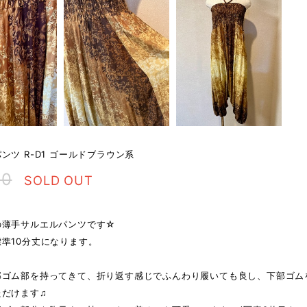
ンツ R-D1 ゴールドブラウン系
00
SOLD OUT
の薄手サルエルパンツです☆
準10分丈になります。
部ゴム部を持ってきて、折り返す感じでふんわり履いても良し、下部ゴム
ただけます♫