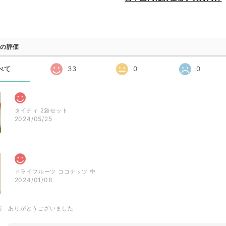
の評価
べて
33
0
0
タイティ 2袋セット
2024/05/25
ドライフルーツ ココナッツ 中
2024/01/08
応 ありがとうございました