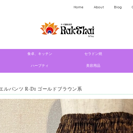
Home
About
Blog
食卓、キッチン
セラドン焼
ハーブティ
美容用品
エルパンツ R-D1 ゴールドブラウン系