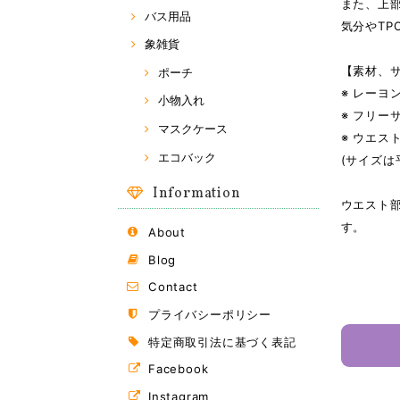
また、上部
バス用品
気分やTP
象雑貨
【素材、
ポーチ
※ レーヨン
小物入れ
※ フリー
マスクケース
※ ウエスト
エコバック
(サイズは
Information
ウエスト
す。
About
Blog
Contact
プライバシーポリシー
特定商取引法に基づく表記
Facebook
Instagram