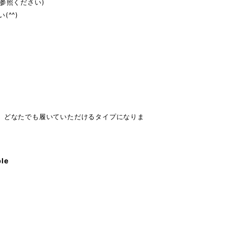
参照ください)
^^)
、どなたでも履いていただけるタイプになりま
ble