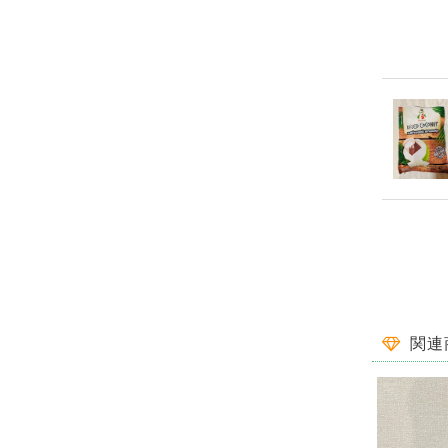
一目惚れ✾
関連