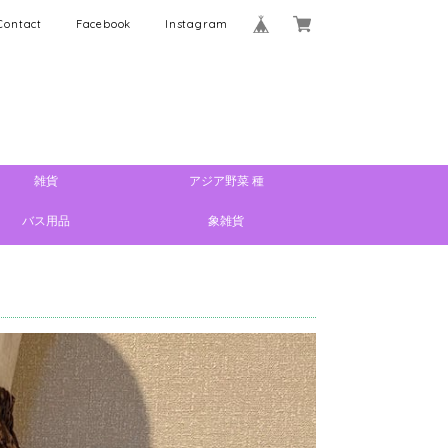
Contact
Facebook
Instagram
雑貨
アジア野菜 種
バス用品
象雑貨