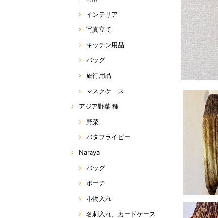
インテリア
写真立て
キッチン用品
バッグ
旅行用品
マスクケース
アジア野菜 種
野菜
バタフライピー
Naraya
バッグ
ポーチ
小物入れ
名刺入れ、カードケース