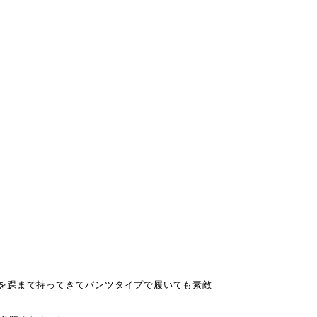
を踝まで持ってきてパンツタイプで履いても素敵