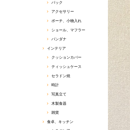
バック
アクセサリー
ポーチ、小物入れ
ショール、マフラー
バンダナ
インテリア
クッションカバー
ティッシュケース
セラドン焼
時計
写真立て
木製食器
雑貨
食卓、キッチン