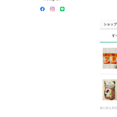
ショップ
す
良心的な対