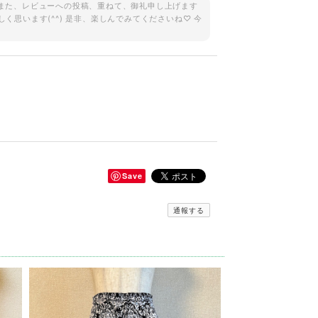
。 また、レビューへの投稿、重ねて、御礼申し上げます
しく思います(^^) 是非、楽しんでみてくださいね♡ 今
Save
通報する
当に良いお買い物出来ました。有難うございます^_^
ビューへの投稿、重ねてありがとうございます(^^) 一
くさん使っていただけたら幸いです(o^^o) 今後と