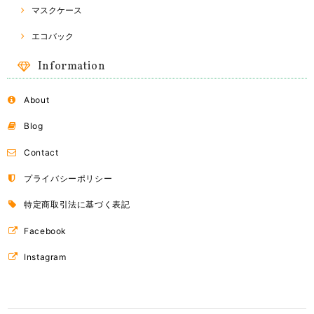
マスクケース
Naraya バッグ
2018/03/24
エコバック
Information
About
ドライフルーツ
B（オレンジ）
2018/03/24
Blog
Contact
ドライフルーツ
プライバシーポリシー
A（マンゴー）
2018/03/24
特定商取引法に基づく表記
Facebook
Instagram