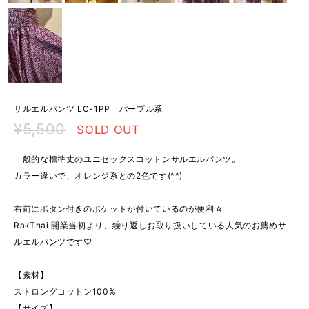
サルエルパンツ LC-1PP パープル系
¥5,500
SOLD OUT
一般的な標準丈のユニセックスコットンサルエルパンツ。
カラー違いで、オレンジ系との2色です(^^)
右前にボタン付きのポケットが付いているのが便利☆
RakThai 開業当初より、繰り返しお取り扱いしている人気のお薦めサ
ルエルパンツです♡
【素材】
ストロングコットン100%
【サイズ】