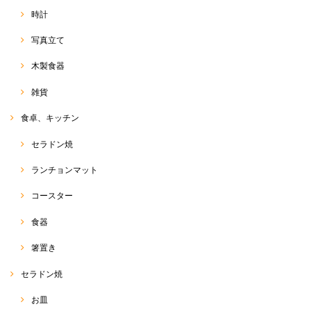
時計
写真立て
木製食器
雑貨
食卓、キッチン
セラドン焼
ランチョンマット
コースター
食器
箸置き
セラドン焼
お皿