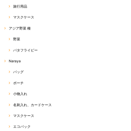
旅行用品
マスクケース
アジア野菜 種
野菜
バタフライピー
Naraya
バッグ
ポーチ
小物入れ
名刺入れ、カードケース
マスクケース
エコバック