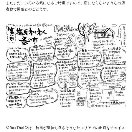
まだまだ、いろいろ気になるご時世ですので、密にならないような出店
者数で開催とのことです。
♡RakThai♡は、秋風が気持ち良さそうな外エリアでの出店をチョイス