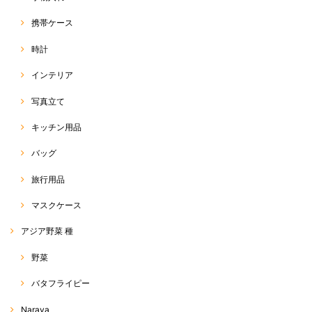
携帯ケース
時計
インテリア
写真立て
キッチン用品
バッグ
旅行用品
マスクケース
アジア野菜 種
野菜
バタフライピー
Naraya