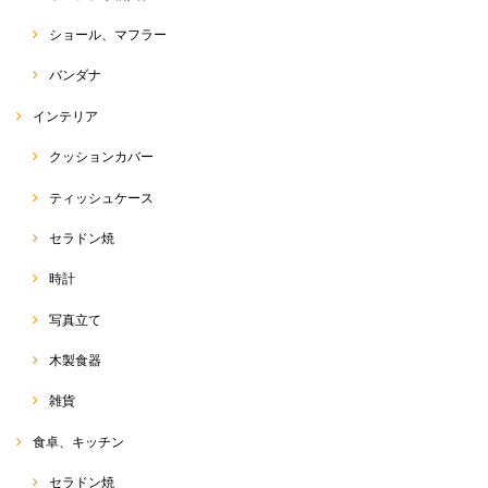
ショール、マフラー
バンダナ
インテリア
クッションカバー
ティッシュケース
セラドン焼
時計
写真立て
木製食器
雑貨
食卓、キッチン
セラドン焼