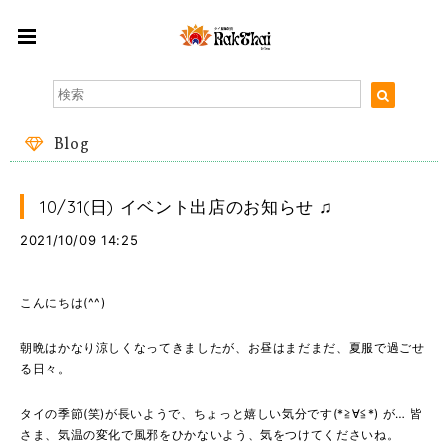
Blog
10/31(日) イベント出店のお知らせ ♫
2021/10/09 14:25
こんにちは(^^)
朝晩はかなり涼しくなってきましたが、お昼はまだまだ、夏服で過ごせ
る日々。
タイの季節(笑)が長いようで、ちょっと嬉しい気分です(*≧∀≦*) が… 皆
さま、気温の変化で風邪をひかないよう、気をつけてくださいね。