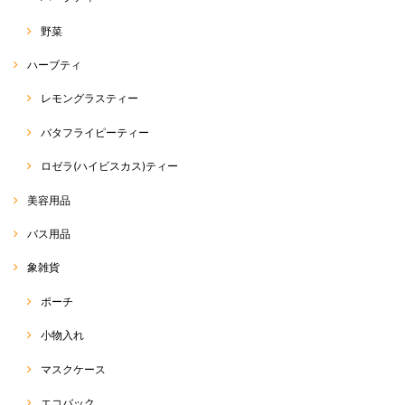
野菜
ハーブティ
レモングラスティー
バタフライピーティー
ロゼラ(ハイビスカス)ティー
美容用品
バス用品
象雑貨
ポーチ
小物入れ
マスクケース
エコバック