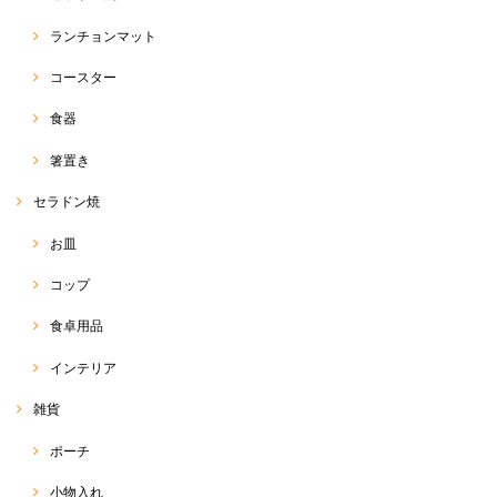
ランチョンマット
コースター
食器
箸置き
セラドン焼
お皿
コップ
食卓用品
インテリア
雑貨
ポーチ
小物入れ