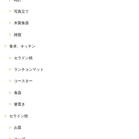
写真立て
木製食器
雑貨
食卓、キッチン
セラドン焼
ランチョンマット
コースター
食器
箸置き
セラドン焼
お皿
コップ