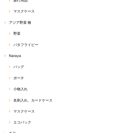
旅行用品
マスクケース
アジア野菜 種
野菜
バタフライピー
Naraya
バッグ
ポーチ
小物入れ
名刺入れ、カードケース
マスクケース
エコバック