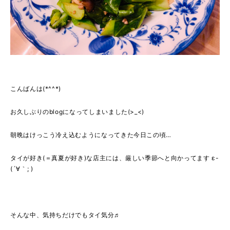
こんばんは(*^^*)
お久しぶりのblogになってしまいました(>_<)
朝晩はけっこう冷え込むようになってきた今日この頃…
タイが好き(＝真夏が好き)な店主には、厳しい季節へと向かってます ε-
(´∀｀; )
そんな中、気持ちだけでもタイ気分♬