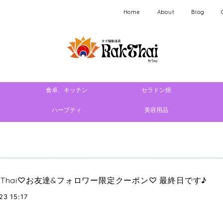
Home
About
Blog
食卓、キッチン
セラドン焼
ハーブティ
美容用品
kThai♡お友達&フォロワー限定クーポン♡ 最終日です♪
23 15:17