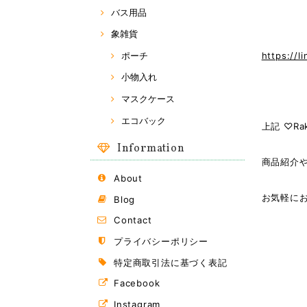
バス用品
象雑貨
https://l
ポーチ
小物入れ
マスクケース
エコバック
上記 ♡Ra
Information
商品紹介
About
お気軽にお
Blog
Contact
プライバシーポリシー
特定商取引法に基づく表記
Facebook
Instagram