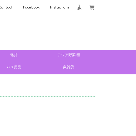
Contact
Facebook
Instagram
雑貨
アジア野菜 種
バス用品
象雑貨