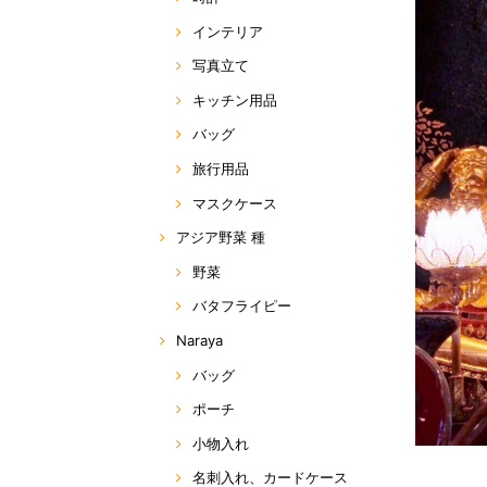
インテリア
写真立て
キッチン用品
バッグ
旅行用品
マスクケース
アジア野菜 種
野菜
バタフライピー
Naraya
バッグ
ポーチ
小物入れ
名刺入れ、カードケース