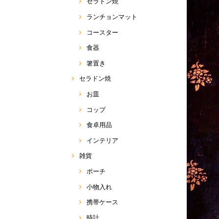
セラドン焼
ランチョンマット
コースター
食器
箸置き
セラドン焼
お皿
コップ
食卓用品
インテリア
雑貨
ポーチ
小物入れ
携帯ケース
時計