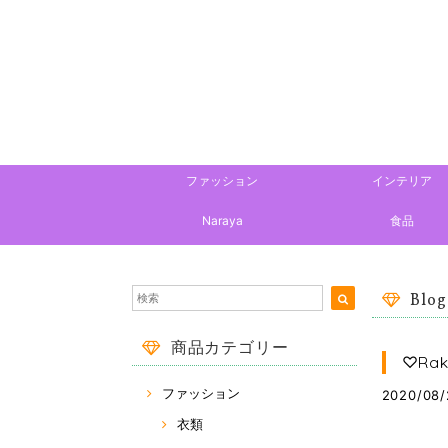
ファッション
インテリア
Naraya
食品
Blog
商品カテゴリー
♡Ra
ファッション
2020/08/
衣類