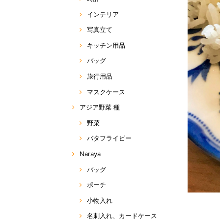
インテリア
写真立て
キッチン用品
バッグ
旅行用品
マスクケース
アジア野菜 種
野菜
バタフライピー
Naraya
バッグ
ポーチ
小物入れ
名刺入れ、カードケース