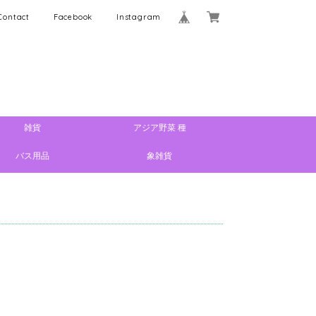
Contact
Facebook
Instagram
雑貨
アジア野菜 種
バス用品
象雑貨