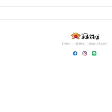
E-mail：
rakthai.lin@gmail.com