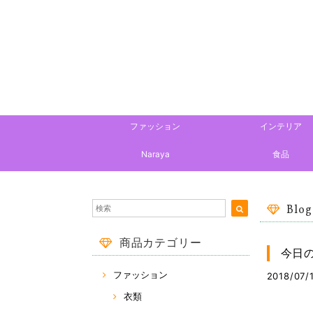
ファッション
インテリア
Naraya
食品
Blog
商品カテゴリー
今日
ファッション
2018/07/
衣類