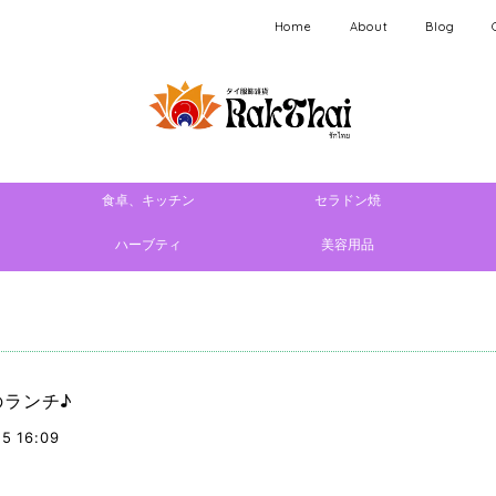
Home
About
Blog
食卓、キッチン
セラドン焼
ハーブティ
美容用品
のランチ♪
15 16:09