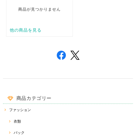
商品カテゴリー
ファッション
衣類
バック