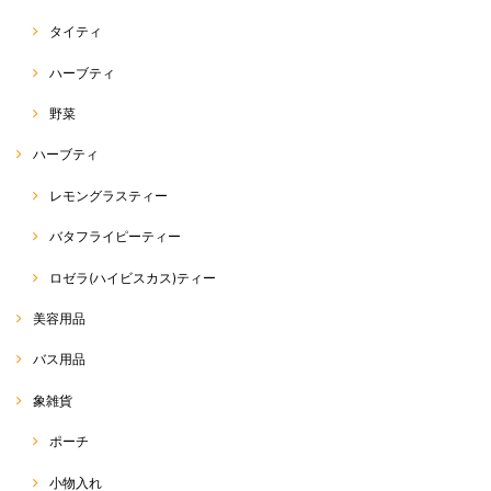
タイティ
ハーブティ
野菜
ハーブティ
レモングラスティー
バタフライピーティー
ロゼラ(ハイビスカス)ティー
美容用品
バス用品
象雑貨
ポーチ
小物入れ