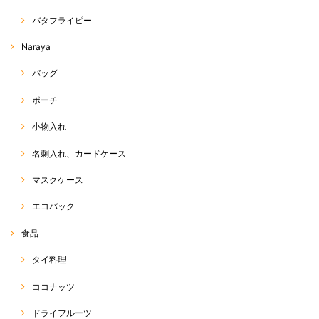
バタフライピー
Naraya
バッグ
ポーチ
小物入れ
名刺入れ、カードケース
マスクケース
エコバック
食品
タイ料理
ココナッツ
ドライフルーツ