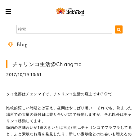
Blog
チャリンコ生活@Chiangmai
2017/10/19 13:51
タイ北部はチェンマイで、チャリンコ生活の店主です(^◇^;)
比較的涼しい時期とは言え、昼間はやっぱり暑い… それでも、決まった
場所での大量の買付日は乗り合いバスで移動しますが、それ以外はチャ
リンコ移動してます。
節約の意味合いが1番大きいとは言え(泣)…チャリンコでフラフラしてる
と、ふと素敵なお店を発見したり、新しい素敵物との出会いも増えるの