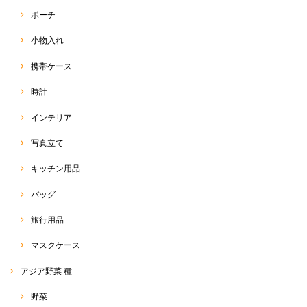
ポーチ
小物入れ
携帯ケース
時計
インテリア
写真立て
キッチン用品
バッグ
旅行用品
マスクケース
アジア野菜 種
野菜