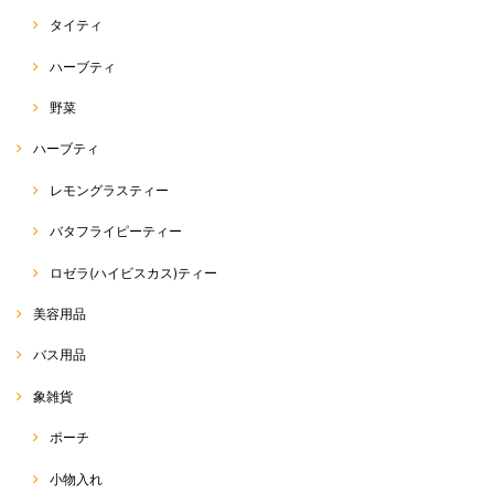
タイティ
ハーブティ
野菜
ハーブティ
レモングラスティー
バタフライピーティー
ロゼラ(ハイビスカス)ティー
美容用品
バス用品
象雑貨
ポーチ
小物入れ