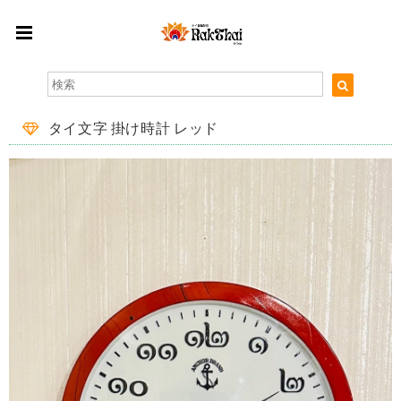
タイ文字 掛け時計 レッド