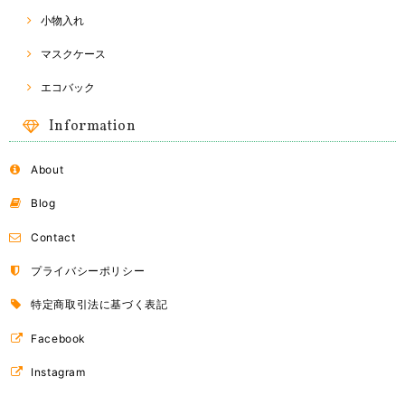
小物入れ
マスクケース
Naraya バッグ
2018/03/24
エコバック
Information
About
ドライフルーツ
B（オレンジ）
2018/03/24
Blog
Contact
ドライフルーツ
プライバシーポリシー
A（マンゴー）
2018/03/24
特定商取引法に基づく表記
Facebook
Instagram