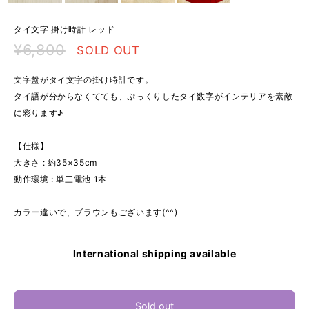
タイ文字 掛け時計 レッド
¥6,800
SOLD OUT
文字盤がタイ文字の掛け時計です。
タイ語が分からなくてても、ぷっくりしたタイ数字がインテリアを素敵
に彩ります♪
【仕様】
大きさ : 約35×35cm
動作環境 : 単三電池 1本
カラー違いで、ブラウンもございます(^^)
International shipping available
Sold out