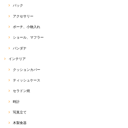
バック
ペイント チュニック
アクセサリー
2021/07/23
ポーチ、小物入れ
ショール、マフラー
Ｔシャツ
バンダナ
2021/07/23
インテリア
クッションカバー
トゥクトゥク Tシャツ
ティッシュケース
2021/07/23
セラドン焼
時計
オーガニックバタフライピーティー 50g
写真立て
2021/05/19
木製食器