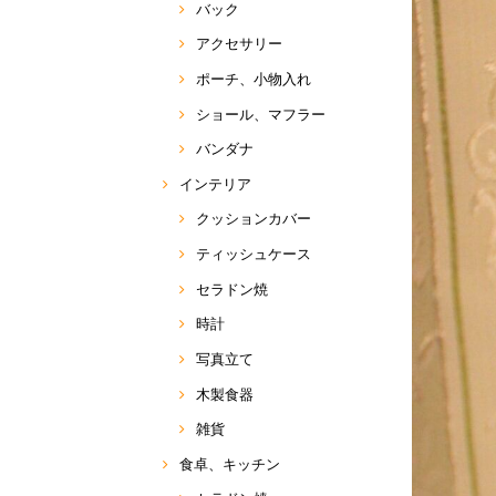
バック
アクセサリー
ポーチ、小物入れ
ショール、マフラー
バンダナ
インテリア
クッションカバー
ティッシュケース
セラドン焼
時計
写真立て
木製食器
雑貨
食卓、キッチン