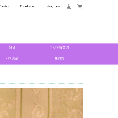
Contact
Facebook
Instagram
雑貨
アジア野菜 種
バス用品
象雑貨