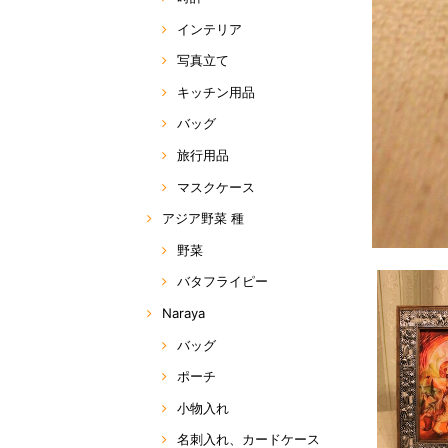
インテリア
写真立て
キッチン用品
バッグ
旅行用品
マスクケース
アジア野菜 種
野菜
バタフライピー
Naraya
バッグ
ポーチ
小物入れ
名刺入れ、カードケース