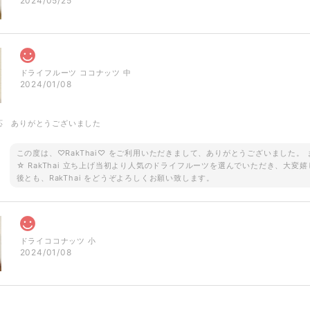
2024/05/25
ドライフルーツ ココナッツ 中
2024/01/08
応 ありがとうございました
この度は、♡RakThai♡ をご利用いただきまして、ありがとうございました
☆ RakThai 立ち上げ当初より人気のドライフルーツを選んでいただき、大変嬉
後とも、RakThai をどうぞよろしくお願い致します。
ドライココナッツ 小
2024/01/08