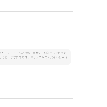
。 また、レビューへの投稿、重ねて、御礼申し上げます
しく思います(^^) 是非、楽しんでみてくださいね♡ 今