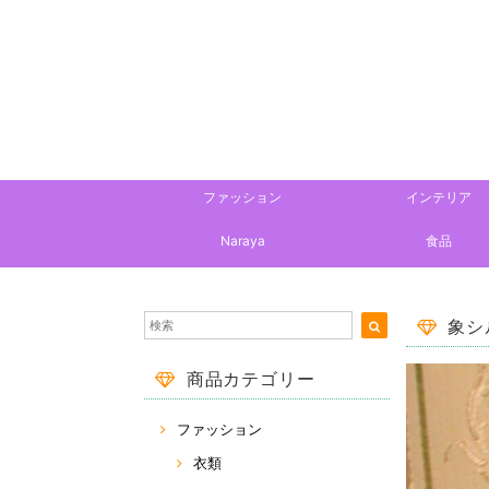
ファッション
インテリア
Naraya
食品
象シ
商品カテゴリー
ファッション
衣類