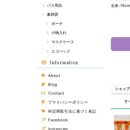
バス用品
全体:16c
象雑貨
ポーチ
小物入れ
マスクケース
エコバック
Information
About
Blog
ショップ
Contact
す
プライバシーポリシー
特定商取引法に基づく表記
Facebook
Instagram