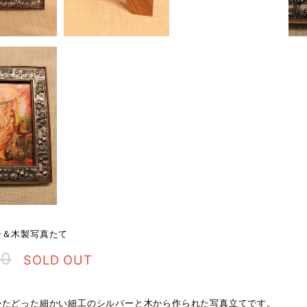
ー＆木製写真たて
00
SOLD OUT
かたどった細かい細工のシルバーと木から作られた写真立てです。