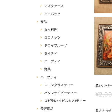
マスクケース
エコバック
食品
タイ料理
ココナッツ
ドライフルーツ
タイティ
ハーブティ
野菜
ハーブティ
レモングラスティー
象シルバ
¥2,0
バタフライピーティー
ロゼラ(ハイビスカス)ティー
美容用品
象さんを