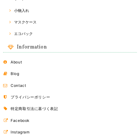
小物入れ
マスクケース
Naraya バッグ
2018/03/24
エコバック
Information
ドライフルーツ
About
B（オレンジ）
2018/03/24
Blog
Contact
ドライフルーツ
プライバシーポリシー
A（マンゴー）
2018/03/24
特定商取引法に基づく表記
Facebook
Instagram