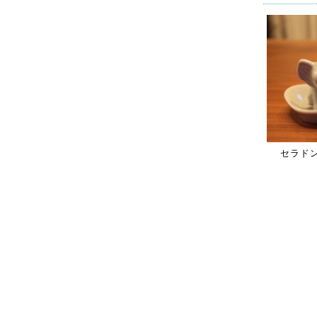
セラドン
この商品をと