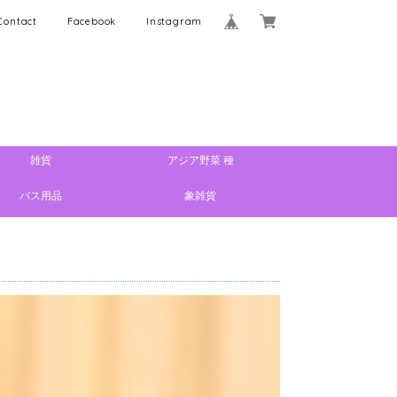
Contact
Facebook
Instagram
雑貨
アジア野菜 種
バス用品
象雑貨