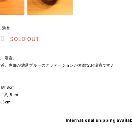
 湯呑
00
SOLD OUT
焼 湯呑。
紺茶、内部が濃薄ブルーのグラデーションが素敵なお湯呑です♪
 約 8cm
: 約 8cm
4.5cm
International shipping availa