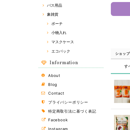
バス用品
象雑貨
ポーチ
小物入れ
マスクケース
エコバック
ショップ
Information
す
About
Blog
Contact
プライバシーポリシー
特定商取引法に基づく表記
Facebook
Instagram