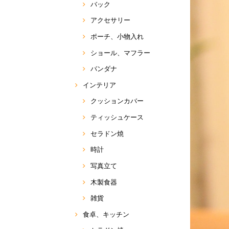
バック
アクセサリー
ポーチ、小物入れ
ショール、マフラー
バンダナ
インテリア
クッションカバー
ティッシュケース
セラドン焼
時計
写真立て
木製食器
雑貨
食卓、キッチン