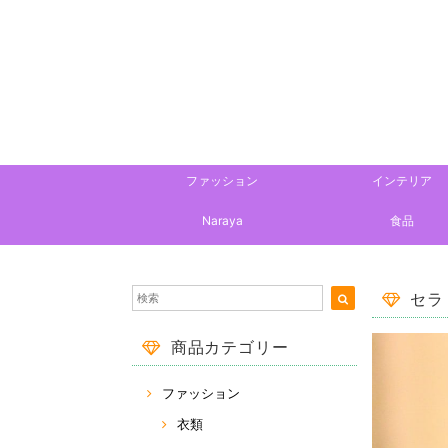
ファッション
インテリア
Naraya
食品
セラ
商品カテゴリー
ファッション
衣類