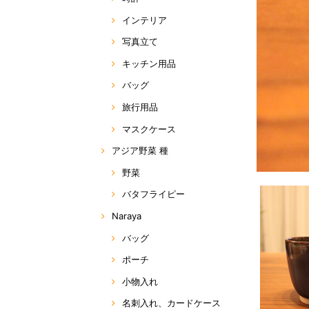
インテリア
写真立て
キッチン用品
バッグ
旅行用品
マスクケース
アジア野菜 種
野菜
バタフライピー
Naraya
バッグ
ポーチ
小物入れ
名刺入れ、カードケース