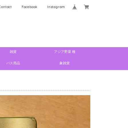
Contact
Facebook
Instagram
雑貨
アジア野菜 種
バス用品
象雑貨