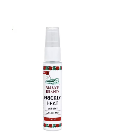
当に良いお買い物出来ました。有難うございます^_^
ビューへの投稿、重ねてありがとうございます(^^) 一
くさん使っていただけたら幸いです(o^^o) 今後と
がとうございました😊
トありがとうございます☆ 久しぶりに入荷したココナ
RakThai♡をよろしくお願い致します☆