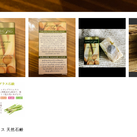
ス 天然石鹸