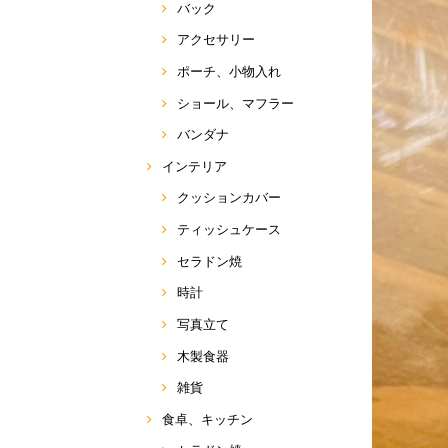
バック
アクセサリー
ポーチ、小物入れ
ショール、マフラー
バンダナ
インテリア
クッションカバー
ティッシュケース
セラドン焼
時計
写真立て
木製食器
雑貨
食卓、キッチン