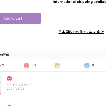
International shipping availa
Add to cart
日本国内にお住まいの方向け
の評価
べて
33
0
0
タイティ 2袋セット
2024/05/25