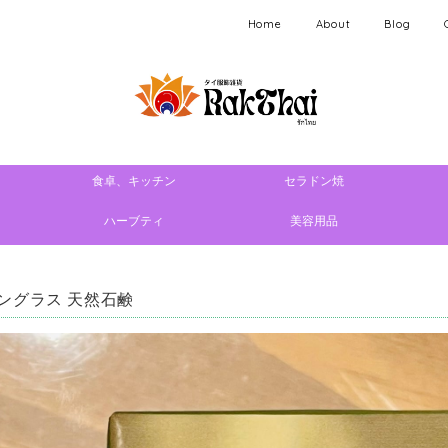
Home
About
Blog
食卓、キッチン
セラドン焼
ハーブティ
美容用品
ングラス 天然石鹸