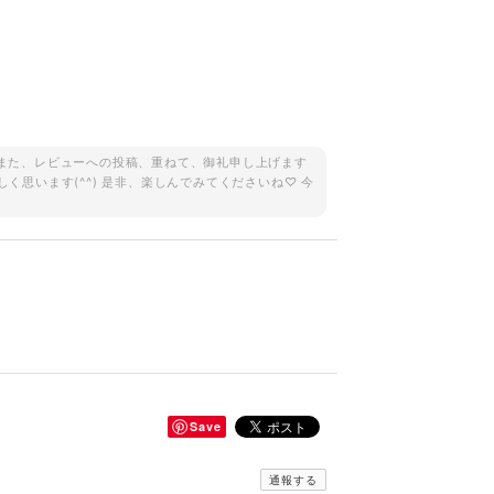
。 また、レビューへの投稿、重ねて、御礼申し上げます
しく思います(^^) 是非、楽しんでみてくださいね♡ 今
Save
通報する