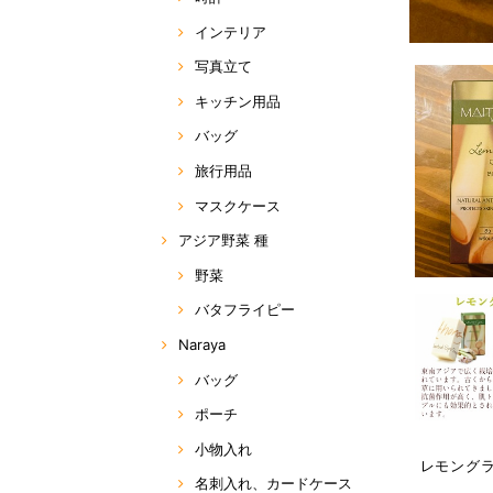
インテリア
写真立て
キッチン用品
バッグ
旅行用品
マスクケース
アジア野菜 種
野菜
バタフライピー
Naraya
バッグ
ポーチ
小物入れ
レモングラ
名刺入れ、カードケース