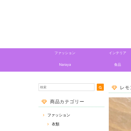
ファッション
インテリア
Naraya
食品
レモ
商品カテゴリー
ファッション
衣類