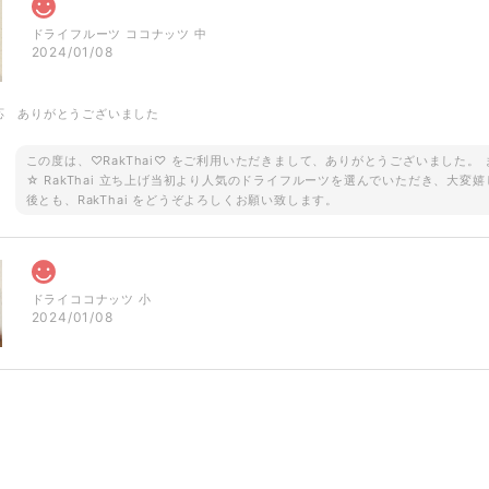
ドライフルーツ ココナッツ 中
2024/01/08
応 ありがとうございました
この度は、♡RakThai♡ をご利用いただきまして、ありがとうございました
☆ RakThai 立ち上げ当初より人気のドライフルーツを選んでいただき、大変嬉
後とも、RakThai をどうぞよろしくお願い致します。
ドライココナッツ 小
2024/01/08
ご予約品です！ ロータス 半袖シャツ ブラウン
2023/08/18