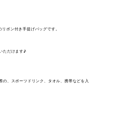
aのリボン付き手提げバッグです。
いただけます♪
際の、スポーツドリンク、タオル、携帯などを入