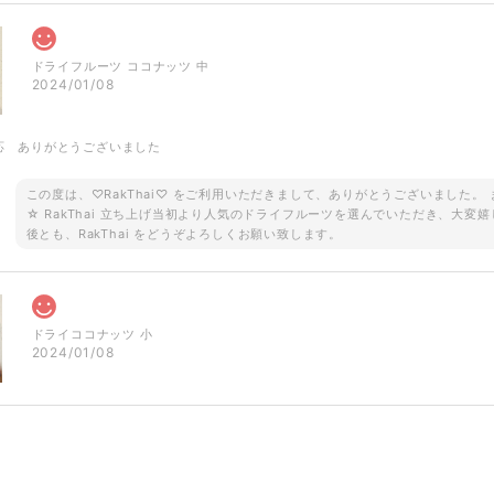
ドライフルーツ ココナッツ 中
2024/01/08
応 ありがとうございました
この度は、♡RakThai♡ をご利用いただきまして、ありがとうございました
☆ RakThai 立ち上げ当初より人気のドライフルーツを選んでいただき、大変嬉
後とも、RakThai をどうぞよろしくお願い致します。
ドライココナッツ 小
2024/01/08
ご予約品です！ ロータス 半袖シャツ ブラウン
2023/08/18