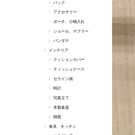
バック
アクセサリー
ポーチ、小物入れ
ショール、マフラー
バンダナ
インテリア
クッションカバー
ティッシュケース
セラドン焼
時計
写真立て
木製食器
雑貨
食卓、キッチン