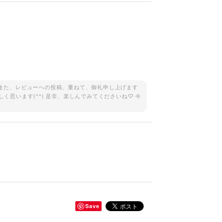
。 また、レビューへの投稿、重ねて、御礼申し上げます
しく思います(^^) 是非、楽しんでみてくださいね♡ 今
Save