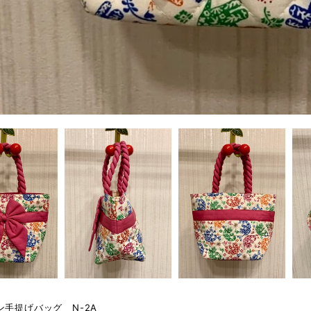
ン手提げバッグ N-2A