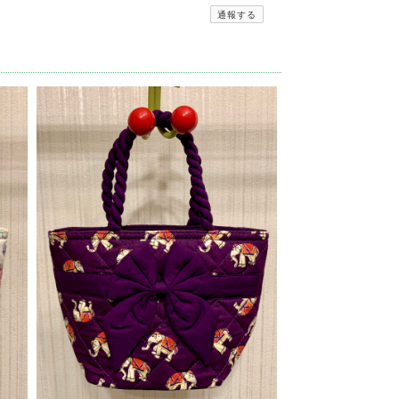
通報する
当に良いお買い物出来ました。有難うございます^_^
ビューへの投稿、重ねてありがとうございます(^^) 一
くさん使っていただけたら幸いです(o^^o) 今後と
がとうございました😊
トありがとうございます☆ 久しぶりに入荷したココナ
RakThai♡をよろしくお願い致します☆