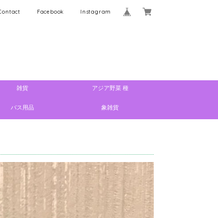
Contact
Facebook
Instagram
雑貨
アジア野菜 種
バス用品
象雑貨