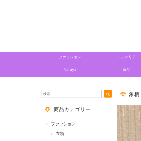
ファッション
インテリア
Naraya
食品
象柄
商品カテゴリー
ファッション
衣類