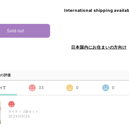
International shipping availa
Sold out
日本国内にお住まいの方向け
の評価
べて
33
0
0
タイティ 2袋セット
2024/05/25