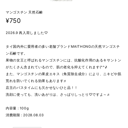
マンゴスチン 天然石鹸
¥750
2026.9 再入荷しました♡
タイ国内外に愛用者の多い老舗ブランドMAITHONGの天然マンゴスチ
ン石鹸です。
果物の女王と呼ばれるマンゴスチンには、抗酸化作用のあるキサントン
がたくさん含まれているので、肌の老化を抑えてくれます(^^♪
また、マンゴスチンの果皮エキス（角質除去成分）により、ニキビや肌
荒れを防いでくれる効果もあります♬
店主のバスタイムにも欠かせないひと品！！
洗顔に使っても、洗いあがりは、さっぱりしっとり♡ですよ～♬
内容量 : 100g
消費期限 : 2028.08.03