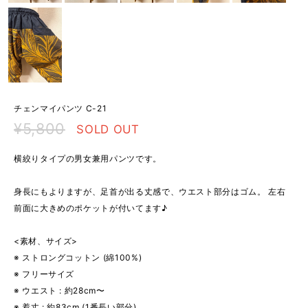
チェンマイパンツ C-21
¥5,800
SOLD OUT
横絞りタイプの男女兼用パンツです。
身長にもよりますが、足首が出る丈感で、ウエスト部分はゴム。 左右
前面に大きめのポケットが付いてます♪
<素材、サイズ>
※ ストロングコットン (綿100%)
※ フリーサイズ
※ ウエスト : 約28cm〜
※ 着丈 : 約83cm (1番長い部分)